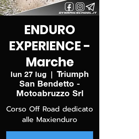
ENDURO
EXPERIENCE -
Marche
Triumph
lun 27 lug
  |  
San Bendetto -
Motoabruzzo Srl
Corso Off Road dedicato
alle Maxienduro