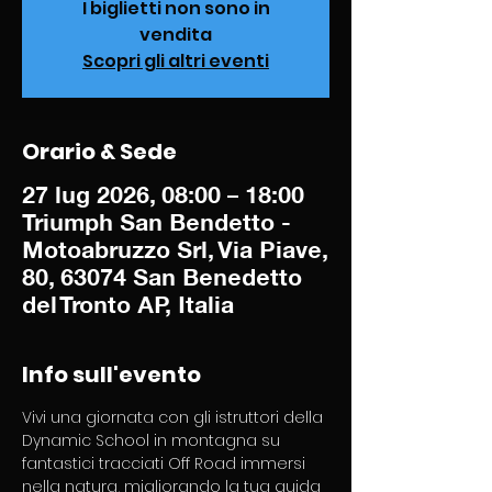
I biglietti non sono in
vendita
Scopri gli altri eventi
Orario & Sede
27 lug 2026, 08:00 – 18:00
Triumph San Bendetto -
Motoabruzzo Srl, Via Piave,
80, 63074 San Benedetto
del Tronto AP, Italia
Info sull'evento
Vivi una giornata con gli istruttori della 
Dynamic School in montagna su 
fantastici tracciati Off Road immersi 
nella natura, migliorando la tua guida 