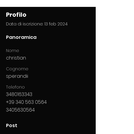
Profilo
Data di iscrizione: 13 feb 2024
Panoramica
Nome
christian
Cognome
sperandii
Telefono
3480163343
+39 340 563 0564
3405630564
Post