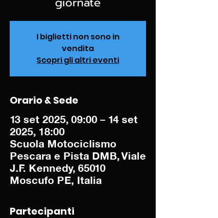
giornate
I biglietti non sono in
vendita
Scopri gli altri eventi
Orario & Sede
13 set 2025, 09:00 – 14 set
2025, 18:00
Scuola Motociclismo
Pescara e Pista DMB, Viale
J.F. Kennedy, 65010
Moscufo PE, Italia
Partecipanti