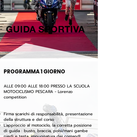
GUIDA SPORTIVA
PROGRAMMA 1 GIORNO
ALLE 09:00 ALLE 18:00 PRESSO LA
SCUOLA
MOTOCICLISMO PESCARA - Lorenzo
competition
Firma scarichi di responsabilità, presentazione
della struttura e del corso
L’approccio al motociclo, la corretta posizione
di guida : busto, braccia, polsi/mani gambe
piedi e testa, impugnatura dei comandI