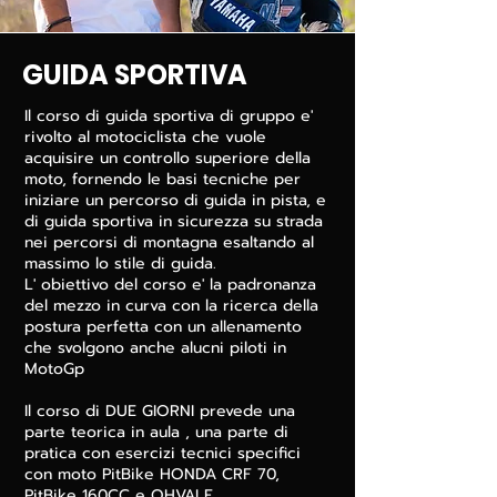
GUIDA SPORTIVA
Il corso di guida sportiva di gruppo e'
rivolto al motociclista che vuole
acquisire un controllo superiore della
moto, fornendo le basi tecniche per
iniziare un percorso di guida in pista, e
di guida sportiva in sicurezza su strada
nei percorsi di montagna esaltando al
massimo lo stile di guida.
L' obiettivo del corso e' la padronanza
del mezzo in curva con la ricerca della
postura perfetta con un allenamento
che svolgono anche alucni piloti in
MotoGp
Il corso di DUE GIORNI prevede una
parte teorica in aula , una parte di
pratica con esercizi tecnici specifici
con moto PitBike HONDA CRF 70,
PitBike 160CC e OHVALE