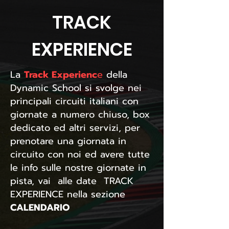
TRACK
EXPERIENCE
La
Track Experienc
e
della
Dynamic School si svolge nei
principali circuiti italiani con
giornate a numero chiuso, box
dedicato ed altri servizi, per
prenotare una giornata in
circuito con noi ed avere tutte
le info sulle nostre giornate in
pista, vai alle date TRACK
EXPERIENCE nella sezione
CALENDARIO