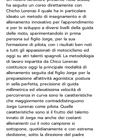
ha seguito un corso direttamente con
Chicho Lorenzo il quale ha in particolare
ideato un metodo di insegnamento e di
allenamento innovativo per l’apprendimento
e per lo sviluppo a diversi livelli della guida
delle moto, sperimentandolo in prima
persona sul figlio Jorge, per la sua
formazione di pilota, con i risultati ben noti
a tutti gli appassionati di motociclismo ed
oggi su atri talenti spagnoli. La metodologia
di lavoro impartita da Chico Lorenzo
costituisce oggi la principale modalità di
allenamento seguita dal figlio Jorge per la
preparazione all’attività agonistica: postura
in sella perfetta, precisione di guida
millimetrica ed elevatissima velocità di
percorrenza in curva sono le caratteristiche
che maggiormente contraddistinguono
Jorge Lorenzo come pilota. Quelle
caratteristiche sono sì il frutto del talento
innato di Jorge ma anche dei costanti
allenamenti cui il noto campione si
sottopone, quotidianamente e con estrema
dedizione, sotto la direzione del padre