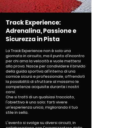
Track Experience:
Adrenalina, Passione e
Sicurezza in Pista
La Track Experience non è solo una
giornata in circuito, ma il punto d'incontro
per chi ama la velocità e vuole mettersi
alla prova. Nasce per condividere il brivido
della guida sportiva all'interno di una
cornice sicura e professionale, offrendoti
la possibilità di sfruttare al massimo le
competenze acquisite durante i nostri
corsi.
Che si tratti di un qualsiasi tracciato,
l'obiettivo è uno solo: farti vivere
un’esperienza unica, migliorando il tuo
stile in sella.
L'evento si svolge su diversi circuiti, in
collaborazione con l'organizzatore della