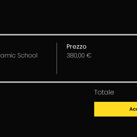
Prezzo
namic School
380,00 €
Totale
Ac