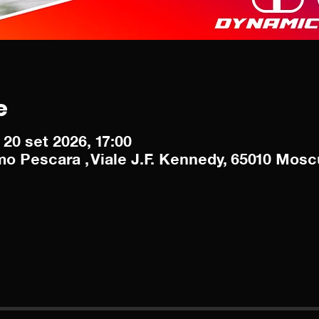
e
 20 set 2026, 17:00
o Pescara , Viale J.F. Kennedy, 65010 Moscu