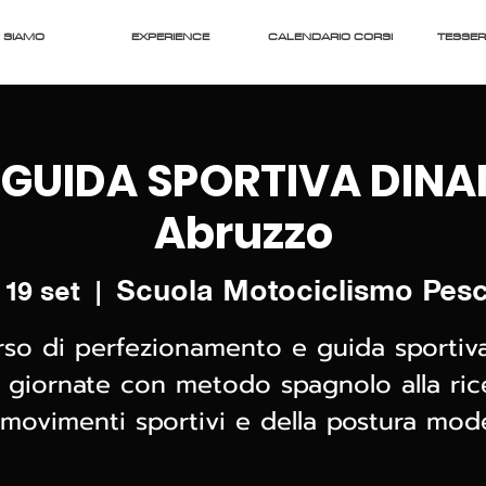
 SIAMO
EXPERIENCE
CALENDARIO CORSI
TESSE
 GUIDA SPORTIVA DINA
Abruzzo
Scuola Motociclismo Pes
 19 set
  |  
rso di perfezionamento e guida sportiva
 giornate con metodo spagnolo alla ric
 movimenti sportivi e della postura mod