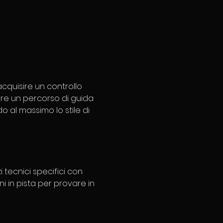
acquisire un controllo 
iare un percorso di guida 
o al massimo lo stile di 
 tecnici specifici con 
i in pista per provare in 