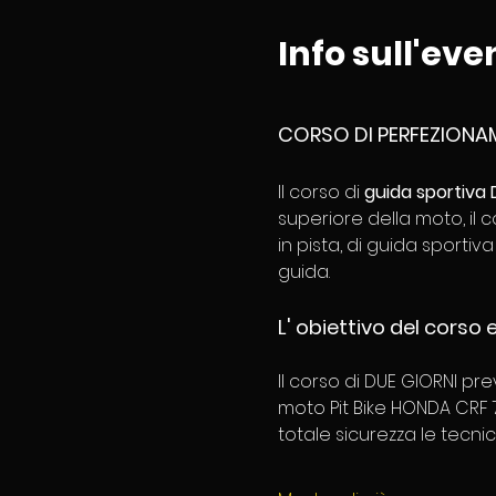
Info sull'eve
CORSO DI PERFEZIONA
Il corso di 
guida sportiva
superiore della moto, il c
in pista, di guida sportiv
guida. 
L' obiettivo del corso
Il corso di DUE GIORNI pr
moto Pit Bike HONDA CRF 7
totale sicurezza le tecnic