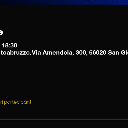
e
– 18:30
abruzzo, Via Amendola, 300, 66020 San Gio
tri partecipanti