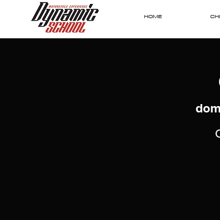
HOME
CHI
dom