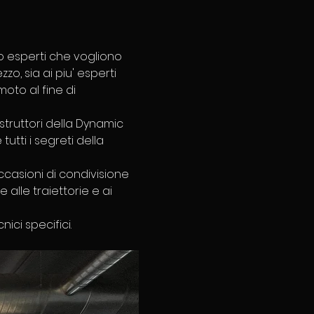
co esperti che vogliono 
, sia ai piu' esperti 
oto al fine di 
struttori della Dynamic 
tti i segreti della 
ccasioni di condivisione 
alle traiettorie e ai 
ci specifici. 