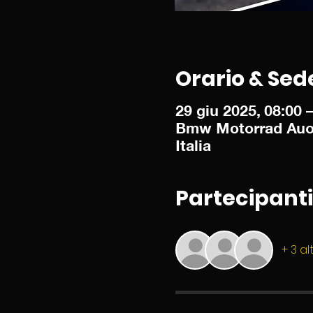
Orario & Sed
29 giu 2025, 08:00 
Bmw Motorrad Auoto
Italia
Partecipanti
+ 3 al