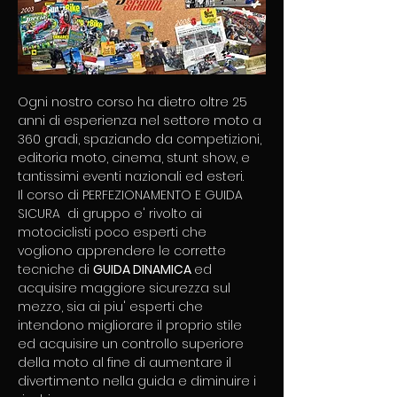
Ogni nostro corso ha dietro oltre 25 
anni di esperienza nel settore moto a 
360 gradi, spaziando da competizioni, 
editoria moto, cinema, stunt show, e 
tantissimi eventi nazionali ed esteri. 
Il corso di PERFEZIONAMENTO E GUIDA 
SICURA  di gruppo e' rivolto ai 
motociclisti poco esperti che 
vogliono apprendere le corrette 
tecniche di 
GUIDA DINAMICA 
ed 
acquisire maggiore sicurezza sul 
mezzo, sia ai piu' esperti che 
intendono migliorare il proprio stile 
ed acquisire un controllo superiore 
della moto al fine di aumentare il 
divertimento nella guida e diminuire i 