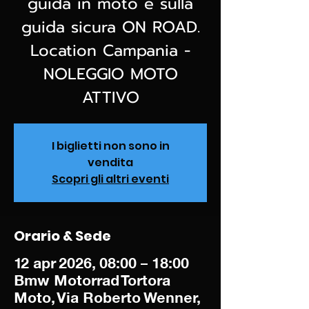
guida in moto e sulla
guida sicura ON ROAD.
Location Campania -
NOLEGGIO MOTO
ATTIVO
I biglietti non sono in
vendita
Scopri gli altri eventi
Orario & Sede
12 apr 2026, 08:00 – 18:00
Bmw Motorrad Tortora
Moto, Via Roberto Wenner,