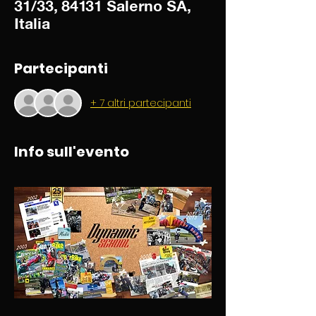
31/33, 84131 Salerno SA,
Italia
Partecipanti
+ 7 altri partecipanti
Info sull'evento