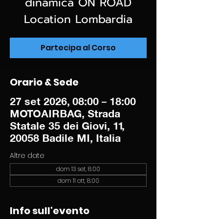
dinamica ON ROAD
Location Lombardia
Partecipa al Corso
Orario & Sede
27 set 2026, 08:00 – 18:00
MOTOAIRBAG, Strada
Statale 35 dei Giovi, 11,
20058 Badile MI, Italia
Altre date
dom 13 set, 8:00
dom 11 ott, 8:00
Info sull'evento