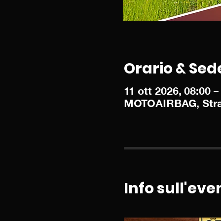
Orario & Sed
11 ott 2026, 08:00 –
MOTOAIRBAG, Strada 
Info sull'eve