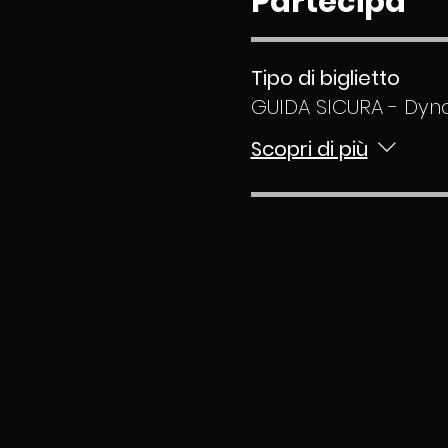
Partecipa
Tipo di biglietto
GUIDA SICURA - Dyn
Scopri di più