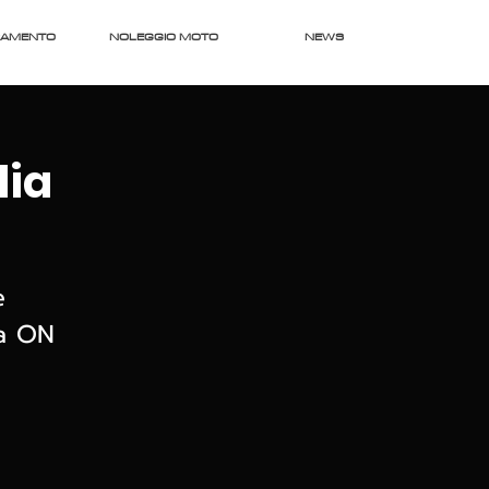
RAMENTO
NOLEGGIO MOTO
NEWS
dia
e
ca ON