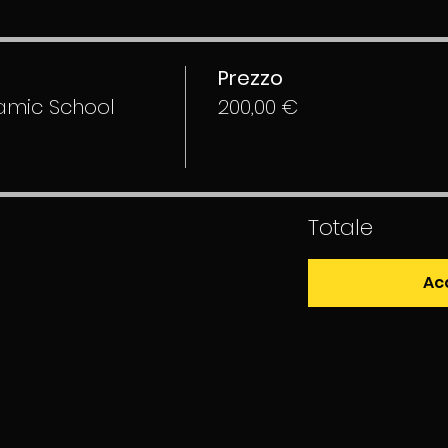
Prezzo
amic School
200,00 €
Totale
Ac