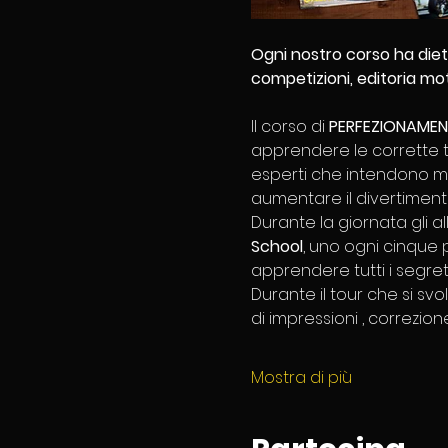
Ogni nostro corso ha diet
competizioni, editoria mot
Il corso di 
PERFEZIONAMEN
apprendere le corrette t
esperti che intendono migl
aumentare il divertimento n
Durante la giornata gli a
School
, uno ogni cinque 
apprendere tutti i segreti
Durante il tour che si sv
di impressioni , correzion
Mostra di più