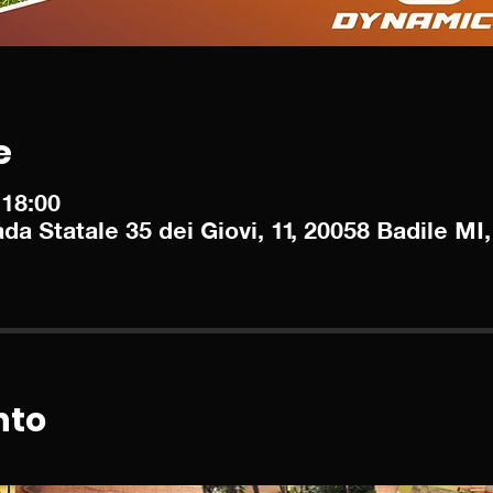
e
 18:00
Statale 35 dei Giovi, 11, 20058 Badile MI, 
nto