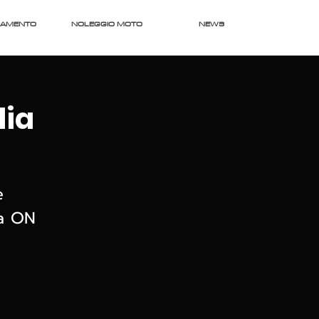
RAMENTO
NOLEGGIO MOTO
NEWS
dia
e
ca ON