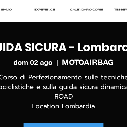
 SIAMO
EXPERIENCE
CALENDARIO CORSI
TESSE
IDA SICURA - Lombar
MOTOAIRBAG
dom 02 ago
  |  
Corso di Perfezionamento sulle tecnich
ciclistiche e sulla guida sicura dinami
ROAD
Location Lombardia