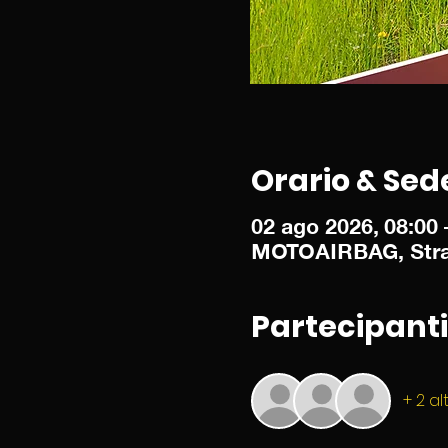
Orario & Sed
02 ago 2026, 08:00 
MOTOAIRBAG, Strada 
Partecipanti
+ 2 al