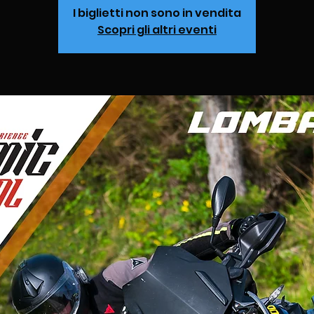
I biglietti non sono in vendita
Scopri gli altri eventi