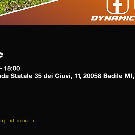
e
– 18:00
Statale 35 dei Giovi, 11, 20058 Badile MI, 
tri partecipanti