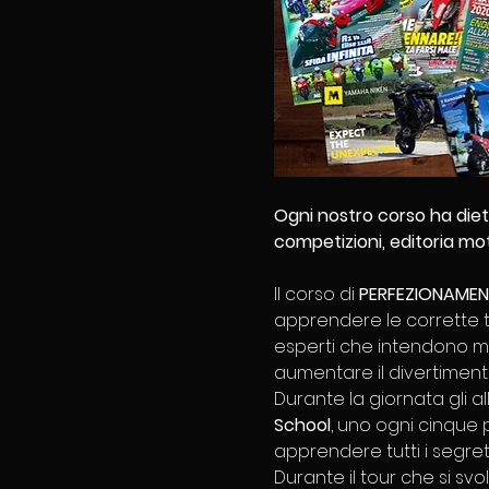
Ogni nostro corso ha diet
competizioni, editoria mot
Il corso di 
PERFEZIONAMEN
apprendere le corrette t
esperti che intendono migl
aumentare il divertimento n
Durante la giornata gli a
School
, uno ogni cinque 
apprendere tutti i segreti
Durante il tour che si sv