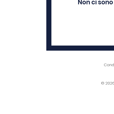
Non ci sono
Condi
© 2026