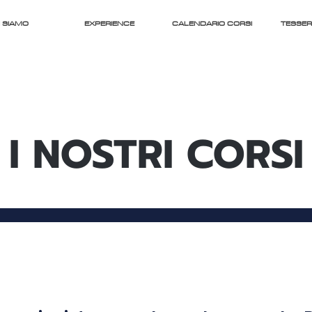
 SIAMO
EXPERIENCE
CALENDARIO CORSI
TESSE
I NOSTRI CORSI