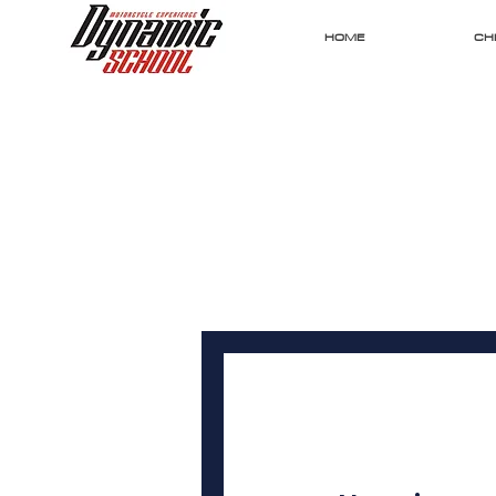
HOME
CHI