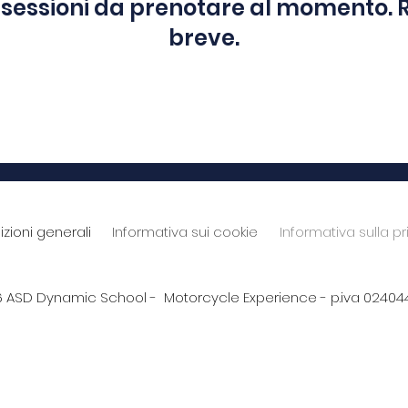
 sessioni da prenotare al momento. R
breve.
zioni generali
Informativa sui cookie
Informativa sulla p
 ASD Dynamic School - Motorcycle Experience - p.iva 0240